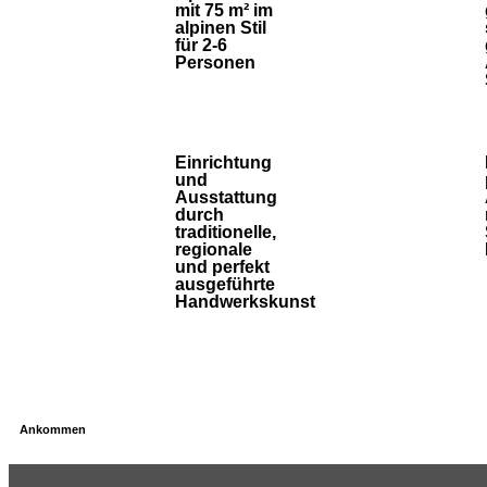
mit 75 m² im
alpinen Stil
für 2-6
Personen
Einrichtung
und
Ausstattung
durch
traditionelle,
regionale
und perfekt
ausgeführte
Handwerkskunst
Ankommen