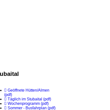
ubaital
Geöffnete Hütten/Almen
(pdf)
Täglich im Stubaital (pdf)
Wochenprogramm (pdf)
Sommer - Busfahrplan (pdf)