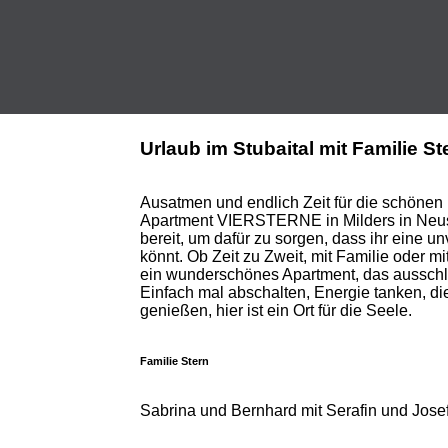
Urlaub im Stubaital mit Familie S
Ausatmen und endlich Zeit für die schöne
Apartment VIERSTERNE in Milders in Neustif
bereit, um dafür zu sorgen, dass ihr eine u
könnt. Ob Zeit zu Zweit, mit Familie oder m
ein wunderschönes Apartment, das ausschli
Einfach mal abschalten, Energie tanken, di
genießen, hier ist ein Ort für die Seele.
Familie Stern
Sabrina und Bernhard mit Serafin und Jose