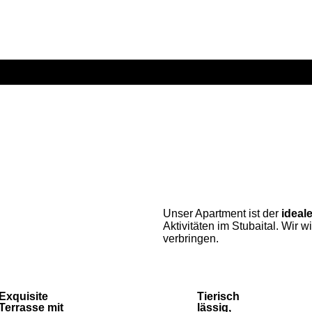
Unser Apartment ist der
ideal
Aktivitäten im Stubaital. Wir
verbringen.
Exquisite
Tierisch
Terrasse mit
lässig,