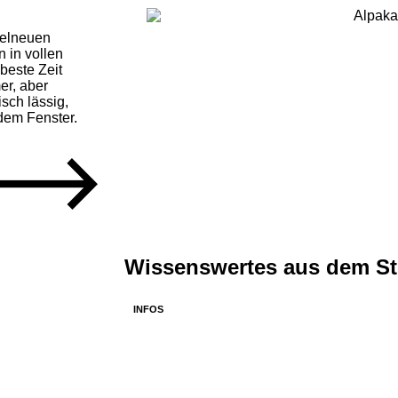
gelneuen
 in vollen
beste Zeit
er, aber
isch lässig,
dem Fenster.
Wissenswertes aus dem St
INFOS