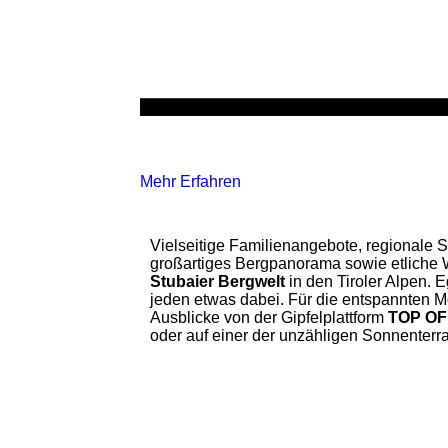
Mehr Erfahren
Vielseitige Familienangebote, regionale S
großartiges Bergpanorama sowie etliche W
Stubaier Bergwelt
in den Tiroler Alpen. E
jeden etwas dabei. Für die entspannten 
Ausblicke von der Gipfelplattform
TOP OF
oder auf einer der unzähligen Sonnenterr