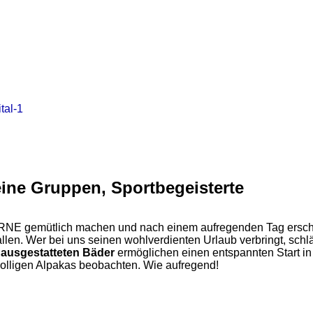
eine Gruppen, Sportbegeisterte
NE gemütlich machen und nach einem aufregenden Tag erschöpf
allen. Wer bei uns seinen wohlverdienten Urlaub verbringt, schl
l ausgestatteten Bäder
ermöglichen einen entspannten Start 
olligen Alpakas beobachten. Wie aufregend!