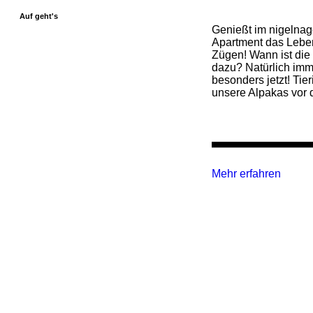
Auf geht's
Genießt im nigelna
Apartment das Leben
Zügen! Wann ist die 
dazu? Natürlich imm
besonders jetzt! Tier
unsere Alpakas vor 
Mehr erfahren