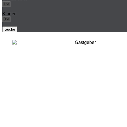
Kinder: