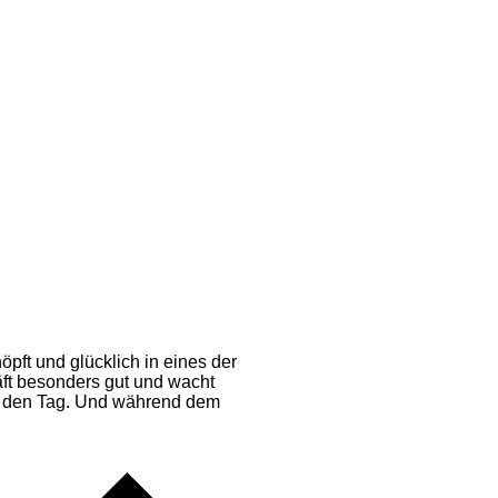
t und glücklich in eines der
äft besonders gut und wacht
in den Tag. Und während dem