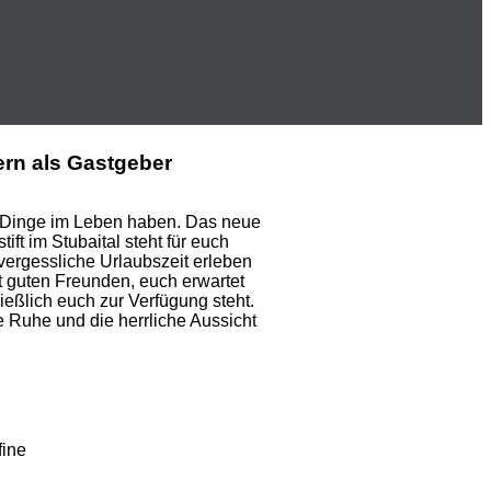
tern als Gastgeber
n Dinge im Leben haben. Das neue
t im Stubaital steht für euch
nvergessliche Urlaubszeit erleben
it guten Freunden, euch erwartet
eßlich euch zur Verfügung steht.
e Ruhe und die herrliche Aussicht
fine