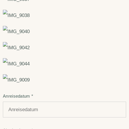
Anreisedatum
*